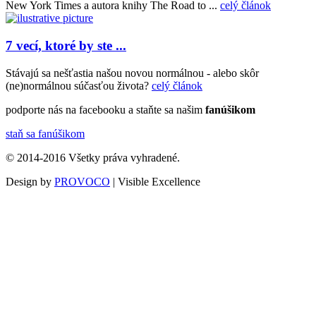
New York Times a autora knihy The Road to ...
celý článok
7 vecí, ktoré by ste ...
Stávajú sa nešťastia našou novou normálnou - alebo skôr
(ne)normálnou súčasťou života?
celý článok
podporte nás na facebooku a staňte sa našim
fanúšikom
staň sa fanúšikom
© 2014-2016 Všetky práva vyhradené.
Design by
PROVOCO
| Visible Excellence