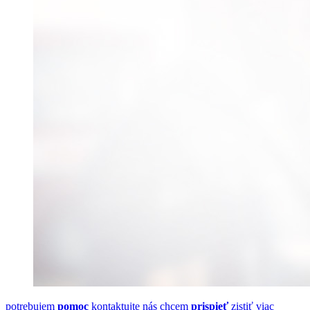
potrebujem
pomoc
kontaktujte nás
chcem
prispieť
zistiť viac