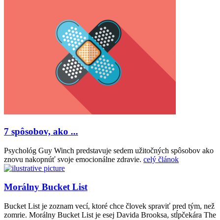
7 spôsobov, ako ...
Psychológ Guy Winch predstavuje sedem užitočných spôsobov ako
znovu nakopnúť svoje emocionálne zdravie.
celý článok
Morálny Bucket List
Bucket List je zoznam vecí, ktoré chce človek spraviť pred tým, než
zomrie. Morálny Bucket List je esej Davida Brooksa, stĺpčekára The